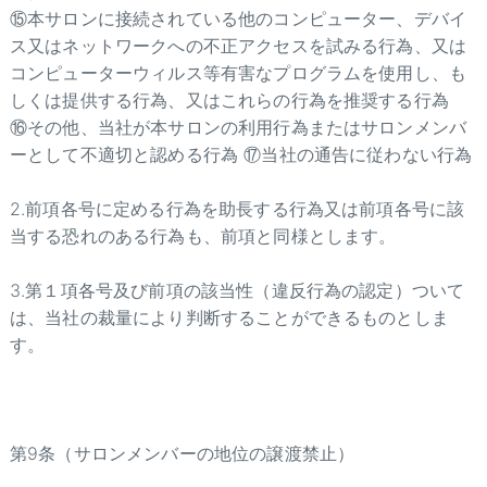
⑮本サロンに接続されている他のコンピューター、デバイ
ス又はネットワークへの不正アクセスを試みる行為、又は
コンピューターウィルス等有害なプログラムを使用し、も
しくは提供する行為、又はこれらの行為を推奨する行為
⑯その他、当社が本サロンの利用行為またはサロンメンバ
ーとして不適切と認める行為 ⑰当社の通告に従わない行為
2.前項各号に定める行為を助長する行為又は前項各号に該
当する恐れのある行為も、前項と同様とします。
3.第１項各号及び前項の該当性（違反行為の認定）ついて
は、当社の裁量により判断することができるものとしま
す。
第9条（サロンメンバーの地位の譲渡禁止）