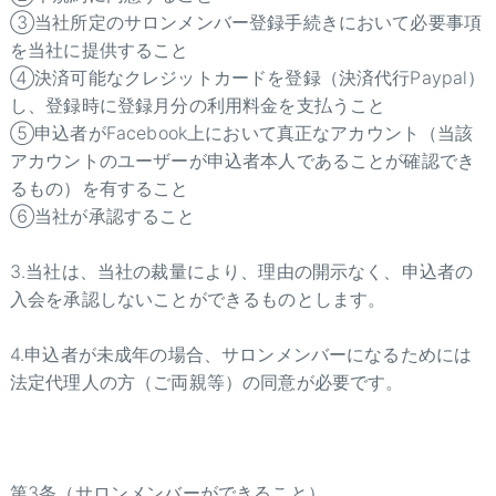
③当社所定のサロンメンバー登録手続きにおいて必要事項
を当社に提供すること
④決済可能なクレジットカードを登録（決済代行Paypal）
し、登録時に登録月分の利用料金を支払うこと
⑤申込者がFacebook上において真正なアカウント（当該
アカウントのユーザーが申込者本人であることが確認でき
るもの）を有すること
⑥当社が承認すること
3.当社は、当社の裁量により、理由の開示なく、申込者の
入会を承認しないことができるものとします。
4.申込者が未成年の場合、サロンメンバーになるためには
法定代理人の方（ご両親等）の同意が必要です。
第3条（サロンメンバーができること）