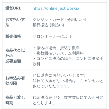
運営URL
https://online.ject.works/
お支払い方
クレジットカード (分割払い可)
法
銀行振込 (前払い)
販売価格
サロンオーナーにより
・振込の場合、振込手数料
商品代金以
・複数回払いシステム利用料
外の
・コンビニ決済の場合、コンビニ決済手
必要金額
数料
14日以内にお願いいたします。
お申込み有
14日間入金がない場合は、キャンセルと
効期限
させていただきます。
商品引渡し
代金決済完了後、数営業日にて入会可能
時期
となります。