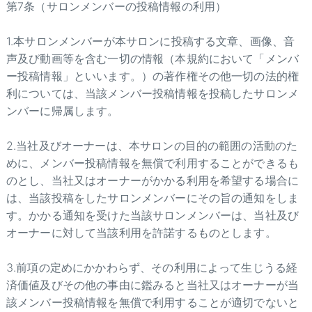
第7条（サロンメンバーの投稿情報の利用）
1.本サロンメンバーが本サロンに投稿する文章、画像、音
声及び動画等を含む一切の情報（本規約において「メンバ
ー投稿情報」といいます。）の著作権その他一切の法的権
利については、当該メンバー投稿情報を投稿したサロンメ
ンバーに帰属します。
2.当社及びオーナーは、本サロンの目的の範囲の活動のた
めに、メンバー投稿情報を無償で利用することができるも
のとし、当社又はオーナーがかかる利用を希望する場合に
は、当該投稿をしたサロンメンバーにその旨の通知をしま
す。かかる通知を受けた当該サロンメンバーは、当社及び
オーナーに対して当該利用を許諾するものとします。
3.前項の定めにかかわらず、その利用によって生じうる経
済価値及びその他の事由に鑑みると当社又はオーナーが当
該メンバー投稿情報を無償で利用することが適切でないと