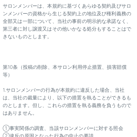
サロンメンバーは、本規約に基づくあらゆる契約及びサロ
ンメンバーの資格から生じる契約上の地位及び権利義務の
全部又は一部について、当社の事前の明示的な承諾なく、
第三者に対し譲渡又はその他いかなる処分もすることはで
きないものとします。
第10条（投稿の削除、本サロン利用停止措置、損害賠償
等）
1.サロンメンバーの行為が本規約に違反した場合、当社
は、当社の裁量により、以下の措置を執ることができるも
のとします。但し、これらの措置を執る義務を負うもので
はありません。
①事実関係の調査、当該サロンメンバーに対する照会
②違反の原因となった行為の中止の要請