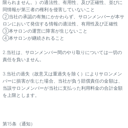
限られません。）の適法性、有用性、及び正確性、並びに
同情報が第三者の権利を侵害していないこと
②当社の承認の有無にかかわらず、サロンメンバーが本サ
ロンにおいて発信する情報の適法性、有用性及び正確性
③本サロンの運営に障害が生じないこと
④本サロンが継続されること
2.当社は、サロンメンバー間のやり取りについては一切の
責任を負いません。
3.当社の過失（故意又は重過失を除く）によりサロンメン
バーに損害が生じた場合、当社が負う賠償責任の金額は、
当該サロンメンバーが当社に支払った利用料金の合計金額
を上限とします。
第15条（通知）