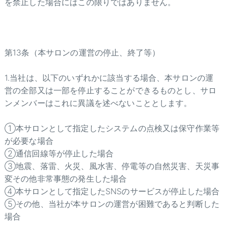
を禁止した場合にはこの限りではありません。
第13条（本サロンの運営の停止、終了等）
1.当社は、以下のいずれかに該当する場合、本サロンの運
営の全部又は一部を停止することができるものとし、サロ
ンメンバーはこれに異議を述べないこととします。
①本サロンとして指定したシステムの点検又は保守作業等
が必要な場合
②通信回線等が停止した場合
③地震、落雷、火災、風水害、停電等の自然災害、天災事
変その他非常事態の発生した場合
④本サロンとして指定したSNSのサービスが停止した場合
⑤その他、当社が本サロンの運営が困難であると判断した
場合