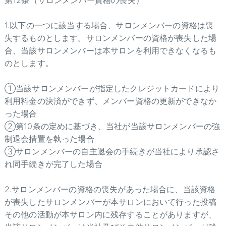
第12条（サロンメンバー資格の喪失）
1.以下の一つに該当する場合、サロンメンバーの資格は喪
失するものとします。サロンメンバーの資格が喪失した場
合、当該サロンメンバーは本サロンを利用できなくなるも
のとします。
①当該サロンメンバーが指定したクレジットカードにより
利用料金の決済ができず、メンバー資格の更新ができなか
った場合
②第10条の定めに基づき、当社が当該サロンメンバーの強
制退会措置を執った場合
③サロンメンバーの自主退会の手続きが当社により承認さ
れ同手続きが完了した場合
2.サロンメンバーの資格の喪失があった場合に、当該資格
が喪失したサロンメンバーが本サロンにおいて行った投稿
その他の活動が本サロン内に残存することがありますが、