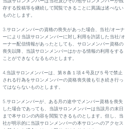
当該サロンメンバーは当社及びその他サロンメンバーが残
存する投稿等を継続して閲覧できることに異議は述べない
ものとします。
3.サロンメンバーの資格の喪失があった場合、当社/オーナ
ーにより当該サロンメンバーに対し利用を許諾した当社/オ
ーナー配信情報があったとしても、サロンメンバー資格の
喪失以降、当該サロンメンバーはかかる情報の利用をする
ことができなくなるものとします。
4.当該サロンメンバーは、第８条１項４号及び５号で禁止
される行為をサロンメンバーの資格喪失後も引き続き行っ
てはならないものとします。
5.サロンメンバーが、ある月の途中でメンバー資格を喪失
した場合であっても、当該サロンメンバーは当該月の末日
まで本サロンの内容を閲覧できるものとします。但し、当
社が明示的に当該サロンメンバーの本サロンへのアクセス