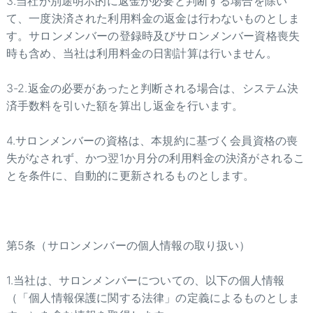
3.当社が別途明示的に返金が必要と判断する場合を除い
て、一度決済された利用料金の返金は行わないものとしま
す。サロンメンバーの登録時及びサロンメンバー資格喪失
時も含め、当社は利用料金の日割計算は行いません。
3-2.返金の必要があったと判断される場合は、システム決
済手数料を引いた額を算出し返金を行います。
4.サロンメンバーの資格は、本規約に基づく会員資格の喪
失がなされず、かつ翌1か月分の利用料金の決済がされるこ
とを条件に、自動的に更新されるものとします。
第5条（サロンメンバーの個人情報の取り扱い）
1.当社は、サロンメンバーについての、以下の個人情報
（「個人情報保護に関する法律」の定義によるものとしま