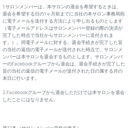
1.サロンメンバーは、本サロンの退会を希望するときは、
退会を希望する日の1ヶ月前までに当社の本サロン事務局宛
に電子メールを送付する方法により申し出るものとします
（電子メールアドレスはサロンメンバー登録の際の決済が
完了した時点で当社からサロンメンバーに送付されま
す。）。同電子メールに対する、退会手続きが完了した旨
の当社の返信の電子メールが送付された時点で、サロンメ
ンバーは本サロンを退会するものとします。サロンメンバ
ーのFacebookグループから退会は、退会手続きが完了した
旨の当社の返信の電子メールが送付された日の属する月の
末日に行います。
2.Facebookグループから退会しただけでは本サロンを退会
したことにはなりません。