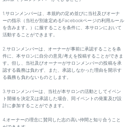
1.サロンメンバーは、本規約の定め並びに当社及びオーナ
ーの指示（当社が別途定めるFacebookページの利用ルール
を含みます。）に服することを条件に、本サロンにおいて
活動することができます。
2.サロンメンバーは、オーナーが事前に承認することを条
件に、本サロンに自分の意見/考えを投稿することができま
す。但し、当社及びオーナーがサロンメンバーの投稿を承
認する義務は負わず、また、承認しなかった理由を開示す
る義務も負わないものとします。
3.サロンメンバーは、当社が本サロンの活動としてイベン
ト開催を決定又は承認した場合、同イベントの発案及び設
計に参加することができます。
4.オーナーの理念に賛同した志の高い仲間と知り合うこと
ができます。